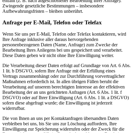
entfällt (z. B. nach abgeschlossener Bearbeitung Ihrer Anfrage).
Zwingende gesetzliche Bestimmungen – insbesondere
Aufbewahrungsfristen – bleiben unberührt.
Anfrage per E-Mail, Telefon oder Telefax
Wenn Sie uns per E-Mail, Telefon oder Telefax kontaktieren, wird
Ihre Anfrage inklusive aller daraus hervorgehenden
personenbezogenen Daten (Name, Anfrage) zum Zwecke der
Bearbeitung Ihres Anliegens bei uns gespeichert und verarbeitet.
Diese Daten geben wir nicht ohne Ihre Einwilligung weiter.
Die Verarbeitung dieser Daten erfolgt auf Grundlage von Art. 6 Abs.
1 lit. b DSGVO, sofern Ihre Anfrage mit der Erfüllung eines
Vertrags zusammenhängt oder zur Durchführung vorvertraglicher
Maßnahmen erforderlich ist. In allen übrigen Fällen beruht die
Verarbeitung auf unserem berechtigten Interesse an der effektiven
Bearbeitung der an uns gerichteten Anfragen (Art. 6 Abs. 1 lit. f
DSGVO) oder auf Ihrer Einwilligung (Art. 6 Abs. 1 lit. a DSGVO)
sofern diese abgefragt wurde; die Einwilligung ist jederzeit
widerrufbar.
Die von Ihnen an uns per Kontaktanfragen übersandten Daten
verbleiben bei uns, bis Sie uns zur Löschung auffordern, Ihre
Einwilligung zur Speicherung widerrufen oder der Zweck für die