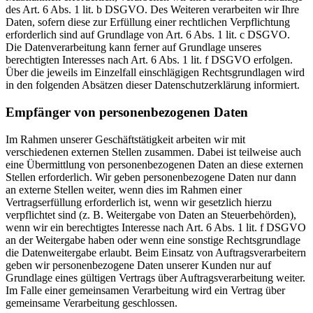
des Art. 6 Abs. 1 lit. b DSGVO. Des Weiteren verarbeiten wir Ihre
Daten, sofern diese zur Erfüllung einer rechtlichen Verpflichtung
erforderlich sind auf Grundlage von Art. 6 Abs. 1 lit. c DSGVO.
Die Datenverarbeitung kann ferner auf Grundlage unseres
berechtigten Interesses nach Art. 6 Abs. 1 lit. f DSGVO erfolgen.
Über die jeweils im Einzelfall einschlägigen Rechtsgrundlagen wird
in den folgenden Absätzen dieser Datenschutzerklärung informiert.
Empfänger von personenbezogenen Daten
Im Rahmen unserer Geschäftstätigkeit arbeiten wir mit
verschiedenen externen Stellen zusammen. Dabei ist teilweise auch
eine Übermittlung von personenbezogenen Daten an diese externen
Stellen erforderlich. Wir geben personenbezogene Daten nur dann
an externe Stellen weiter, wenn dies im Rahmen einer
Vertragserfüllung erforderlich ist, wenn wir gesetzlich hierzu
verpflichtet sind (z. B. Weitergabe von Daten an Steuerbehörden),
wenn wir ein berechtigtes Interesse nach Art. 6 Abs. 1 lit. f DSGVO
an der Weitergabe haben oder wenn eine sonstige Rechtsgrundlage
die Datenweitergabe erlaubt. Beim Einsatz von Auftragsverarbeitern
geben wir personenbezogene Daten unserer Kunden nur auf
Grundlage eines gültigen Vertrags über Auftragsverarbeitung weiter.
Im Falle einer gemeinsamen Verarbeitung wird ein Vertrag über
gemeinsame Verarbeitung geschlossen.