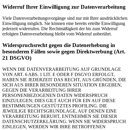
Widerruf Ihrer Einwilligung zur Datenverarbeitung
Viele Datenverarbeitungsvorgänge sind nur mit Ihrer ausdrücklichen
Einwilligung möglich. Sie können eine bereits erteilte Einwilligung
jederzeit widerrufen. Die Rechtmäßigkeit der bis zum Widerruf
erfolgten Datenverarbeitung bleibt vom Widerruf unberührt.
Widerspruchsrecht gegen die Datenerhebung in
besonderen Fällen sowie gegen Direktwerbung (Art.
21 DSGVO)
WENN DIE DATENVERARBEITUNG AUF GRUNDLAGE
VON ART. 6 ABS. 1 LIT. E ODER F DSGVO ERFOLGT,
HABEN SIE JEDERZEIT DAS RECHT, AUS GRÜNDEN, DIE
SICH AUS IHRER BESONDEREN SITUATION ERGEBEN,
GEGEN DIE VERARBEITUNG IHRER
PERSONENBEZOGENEN DATEN WIDERSPRUCH
EINZULEGEN; DIES GILT AUCH FÜR EIN AUF DIESE
BESTIMMUNGEN GESTÜTZTES PROFILING. DIE
JEWEILIGE RECHTSGRUNDLAGE, AUF DENEN EINE
VERARBEITUNG BERUHT, ENTNEHMEN SIE DIESER
DATENSCHUTZERKLÄRUNG. WENN SIE WIDERSPRUCH
EINLEGEN, WERDEN WIR IHRE BETROFFENEN