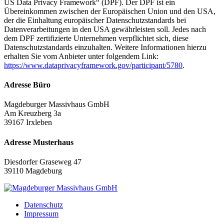
US Data Privacy Framework“ (DPF). Der DPF ist ein
Übereinkommen zwischen der Europäischen Union und den USA,
der die Einhaltung europäischer Datenschutzstandards bei
Datenverarbeitungen in den USA gewährleisten soll. Jedes nach
dem DPF zertifizierte Unternehmen verpflichtet sich, diese
Datenschutzstandards einzuhalten. Weitere Informationen hierzu
erhalten Sie vom Anbieter unter folgendem Link:
https://www.dataprivacyframework.gov/participant/5780
.
Adresse Büro
Magdeburger Massivhaus GmbH
Am Kreuzberg 3a
39167 Irxleben
Adresse Musterhaus
Diesdorfer Graseweg 47
39110 Magdeburg
Datenschutz
Impressum