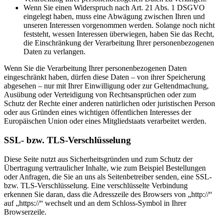
Wenn Sie einen Widerspruch nach Art. 21 Abs. 1 DSGVO
eingelegt haben, muss eine Abwägung zwischen Ihren und
unseren Interessen vorgenommen werden. Solange noch nicht
feststeht, wessen Interessen überwiegen, haben Sie das Recht,
die Einschränkung der Verarbeitung Ihrer personenbezogenen
Daten zu verlangen.
Wenn Sie die Verarbeitung Ihrer personenbezogenen Daten
eingeschränkt haben, dürfen diese Daten – von ihrer Speicherung
abgesehen – nur mit Ihrer Einwilligung oder zur Geltendmachung,
Ausübung oder Verteidigung von Rechtsansprüchen oder zum
Schutz der Rechte einer anderen natürlichen oder juristischen Person
oder aus Gründen eines wichtigen öffentlichen Interesses der
Europäischen Union oder eines Mitgliedstaats verarbeitet werden.
SSL- bzw. TLS-Verschlüsselung
Diese Seite nutzt aus Sicherheitsgründen und zum Schutz der
Übertragung vertraulicher Inhalte, wie zum Beispiel Bestellungen
oder Anfragen, die Sie an uns als Seitenbetreiber senden, eine SSL-
bzw. TLS-Verschlüsselung. Eine verschlüsselte Verbindung
erkennen Sie daran, dass die Adresszeile des Browsers von „http://“
auf „https://“ wechselt und an dem Schloss-Symbol in Ihrer
Browserzeile.