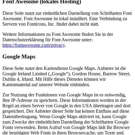
Font Awesome (lokales Hosting)
Diese Seite nutzt zur einheitlichen Darstellung von Schriftarten Font
Awesome. Font Awesome ist lokal installiert. Eine Verbindung zu
Servern von Fonticons, Inc. findet dabei nicht statt.
Weitere Informationen zu Font Awesome finden Sie in der
Datenschutzerklärung für Font Awesome unter:
https://fontawesome.com/privacy
.
Google Maps
Diese Seite nutzt den Kartendienst Google Maps. Anbieter ist die
Google Ireland Limited („Google“), Gordon House, Barrow Street,
Dublin 4, Irland. Mit Hilfe dieses Dienstes können wir
Kartenmaterial auf unserer Website einbinden.
Zur Nutzung der Funktionen von Google Maps ist es notwendig,
Ihre IP-Adresse zu speichern. Diese Informationen werden in der
Regel an einen Server von Google in den USA übertragen und dort
gespeichert. Der Anbieter dieser Seite hat keinen Einfluss auf diese
Datenübertragung. Wenn Google Maps aktiviert ist, kann Google
zum Zwecke der einheitlichen Darstellung der Schriftarten Google
Fonts verwenden. Beim Aufruf von Google Maps lädt Ihr Browser
die benötigten Web Fonts in ihren Browsercache, um Texte und