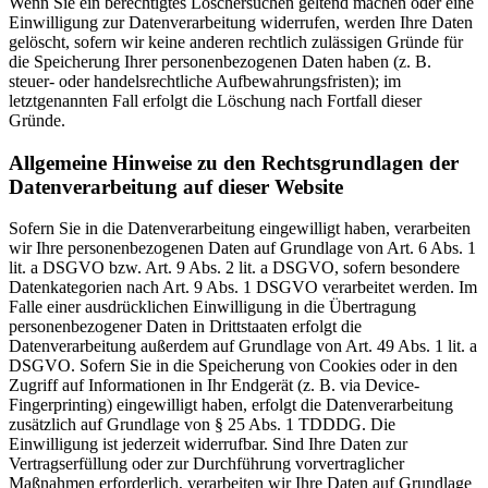
Wenn Sie ein berechtigtes Löschersuchen geltend machen oder eine
Einwilligung zur Datenverarbeitung widerrufen, werden Ihre Daten
gelöscht, sofern wir keine anderen rechtlich zulässigen Gründe für
die Speicherung Ihrer personenbezogenen Daten haben (z. B.
steuer- oder handelsrechtliche Aufbewahrungsfristen); im
letztgenannten Fall erfolgt die Löschung nach Fortfall dieser
Gründe.
Allgemeine Hinweise zu den Rechtsgrundlagen der
Datenverarbeitung auf dieser Website
Sofern Sie in die Datenverarbeitung eingewilligt haben, verarbeiten
wir Ihre personenbezogenen Daten auf Grundlage von Art. 6 Abs. 1
lit. a DSGVO bzw. Art. 9 Abs. 2 lit. a DSGVO, sofern besondere
Datenkategorien nach Art. 9 Abs. 1 DSGVO verarbeitet werden. Im
Falle einer ausdrücklichen Einwilligung in die Übertragung
personenbezogener Daten in Drittstaaten erfolgt die
Datenverarbeitung außerdem auf Grundlage von Art. 49 Abs. 1 lit. a
DSGVO. Sofern Sie in die Speicherung von Cookies oder in den
Zugriff auf Informationen in Ihr Endgerät (z. B. via Device-
Fingerprinting) eingewilligt haben, erfolgt die Datenverarbeitung
zusätzlich auf Grundlage von § 25 Abs. 1 TDDDG. Die
Einwilligung ist jederzeit widerrufbar. Sind Ihre Daten zur
Vertragserfüllung oder zur Durchführung vorvertraglicher
Maßnahmen erforderlich, verarbeiten wir Ihre Daten auf Grundlage