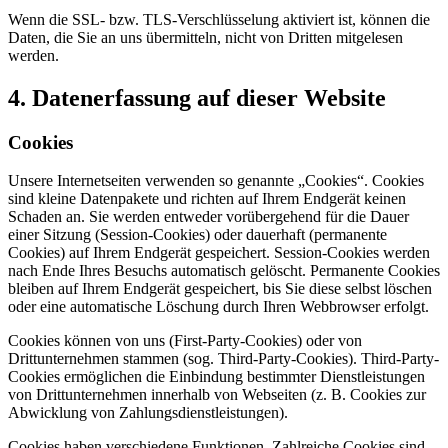
Wenn die SSL- bzw. TLS-Verschlüsselung aktiviert ist, können die
Daten, die Sie an uns übermitteln, nicht von Dritten mitgelesen
werden.
4. Datenerfassung auf dieser Website
Cookies
Unsere Internetseiten verwenden so genannte „Cookies“. Cookies
sind kleine Datenpakete und richten auf Ihrem Endgerät keinen
Schaden an. Sie werden entweder vorübergehend für die Dauer
einer Sitzung (Session-Cookies) oder dauerhaft (permanente
Cookies) auf Ihrem Endgerät gespeichert. Session-Cookies werden
nach Ende Ihres Besuchs automatisch gelöscht. Permanente Cookies
bleiben auf Ihrem Endgerät gespeichert, bis Sie diese selbst löschen
oder eine automatische Löschung durch Ihren Webbrowser erfolgt.
Cookies können von uns (First-Party-Cookies) oder von
Drittunternehmen stammen (sog. Third-Party-Cookies). Third-Party-
Cookies ermöglichen die Einbindung bestimmter Dienstleistungen
von Drittunternehmen innerhalb von Webseiten (z. B. Cookies zur
Abwicklung von Zahlungsdienstleistungen).
Cookies haben verschiedene Funktionen. Zahlreiche Cookies sind