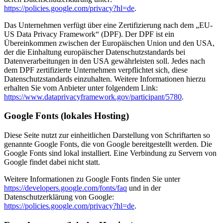
https://policies.google.com/privacy?hl=de
.
Das Unternehmen verfügt über eine Zertifizierung nach dem „EU-
US Data Privacy Framework“ (DPF). Der DPF ist ein
Übereinkommen zwischen der Europäischen Union und den USA,
der die Einhaltung europäischer Datenschutzstandards bei
Datenverarbeitungen in den USA gewährleisten soll. Jedes nach
dem DPF zertifizierte Unternehmen verpflichtet sich, diese
Datenschutzstandards einzuhalten. Weitere Informationen hierzu
erhalten Sie vom Anbieter unter folgendem Link:
https://www.dataprivacyframework.gov/participant/5780
.
Google Fonts (lokales Hosting)
Diese Seite nutzt zur einheitlichen Darstellung von Schriftarten so
genannte Google Fonts, die von Google bereitgestellt werden. Die
Google Fonts sind lokal installiert. Eine Verbindung zu Servern von
Google findet dabei nicht statt.
Weitere Informationen zu Google Fonts finden Sie unter
https://developers.google.com/fonts/faq
und in der
Datenschutzerklärung von Google:
https://policies.google.com/privacy?hl=de
.