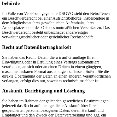
behörde
Im Falle von Verstößen gegen die DSGVO steht den Betroffenen
ein Beschwerderecht bei einer Aufsichtsbehörde, insbesondere in
dem Mitgliedstaat ihres gewöhnlichen Aufenthalts, ihres
Arbeitsplatzes oder des Orts des mutmaßlichen Verstoßes zu. Das
Beschwerderecht besteht unbeschadet anderweitiger
verwaltungsrechtlicher oder gerichtlicher Rechtsbehelfe.
Recht auf Daten­übertrag­barkeit
Sie haben das Recht, Daten, die wir auf Grundlage Ihrer
Einwilligung oder in Erfüllung eines Vertrags automatisiert
verarbeiten, an sich oder an einen Dritten in einem gängigen,
maschinenlesbaren Format aushändigen zu lassen. Sofern Sie die
direkte Übertragung der Daten an einen anderen Verantwortlichen
verlangen, erfolgt dies nur, soweit es technisch machbar ist.
Auskunft, Berichtigung und Löschung
Sie haben im Rahmen der geltenden gesetzlichen Bestimmungen
jederzeit das Recht auf unentgeltliche Auskunft über Ihre
gespeicherten personenbezogenen Daten, deren Herkunft und
Empfänger und den Zweck der Datenverarbeitung und ggf. ein