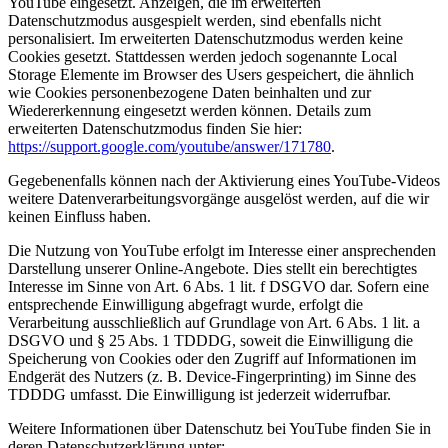
YouTube eingesetzt. Anzeigen, die im erweiterten
Datenschutzmodus ausgespielt werden, sind ebenfalls nicht
personalisiert. Im erweiterten Datenschutzmodus werden keine
Cookies gesetzt. Stattdessen werden jedoch sogenannte Local
Storage Elemente im Browser des Users gespeichert, die ähnlich
wie Cookies personenbezogene Daten beinhalten und zur
Wiedererkennung eingesetzt werden können. Details zum
erweiterten Datenschutzmodus finden Sie hier:
https://support.google.com/youtube/answer/171780
.
Gegebenenfalls können nach der Aktivierung eines YouTube-Videos
weitere Datenverarbeitungsvorgänge ausgelöst werden, auf die wir
keinen Einfluss haben.
Die Nutzung von YouTube erfolgt im Interesse einer ansprechenden
Darstellung unserer Online-Angebote. Dies stellt ein berechtigtes
Interesse im Sinne von Art. 6 Abs. 1 lit. f DSGVO dar. Sofern eine
entsprechende Einwilligung abgefragt wurde, erfolgt die
Verarbeitung ausschließlich auf Grundlage von Art. 6 Abs. 1 lit. a
DSGVO und § 25 Abs. 1 TDDDG, soweit die Einwilligung die
Speicherung von Cookies oder den Zugriff auf Informationen im
Endgerät des Nutzers (z. B. Device-Fingerprinting) im Sinne des
TDDDG umfasst. Die Einwilligung ist jederzeit widerrufbar.
Weitere Informationen über Datenschutz bei YouTube finden Sie in
deren Datenschutzerklärung unter: