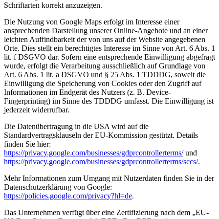
Schriftarten korrekt anzuzeigen.
Die Nutzung von Google Maps erfolgt im Interesse einer
ansprechenden Darstellung unserer Online-Angebote und an einer
leichten Auffindbarkeit der von uns auf der Website angegebenen
Orte. Dies stellt ein berechtigtes Interesse im Sinne von Art. 6 Abs. 1
lit. f DSGVO dar. Sofern eine entsprechende Einwilligung abgefragt
wurde, erfolgt die Verarbeitung ausschließlich auf Grundlage von
Art. 6 Abs. 1 lit. a DSGVO und § 25 Abs. 1 TDDDG, soweit die
Einwilligung die Speicherung von Cookies oder den Zugriff auf
Informationen im Endgerät des Nutzers (z. B. Device-
Fingerprinting) im Sinne des TDDDG umfasst. Die Einwilligung ist
jederzeit widerrufbar.
Die Datenübertragung in die USA wird auf die
Standardvertragsklauseln der EU-Kommission gestützt. Details
finden Sie hier:
https://privacy.google.com/businesses/gdprcontrollerterms/
und
https://privacy.google.com/businesses/gdprcontrollerterms/sccs/
.
Mehr Informationen zum Umgang mit Nutzerdaten finden Sie in der
Datenschutzerklärung von Google:
https://policies.google.com/privacy?hl=de
.
Das Unternehmen verfügt über eine Zertifizierung nach dem „EU-