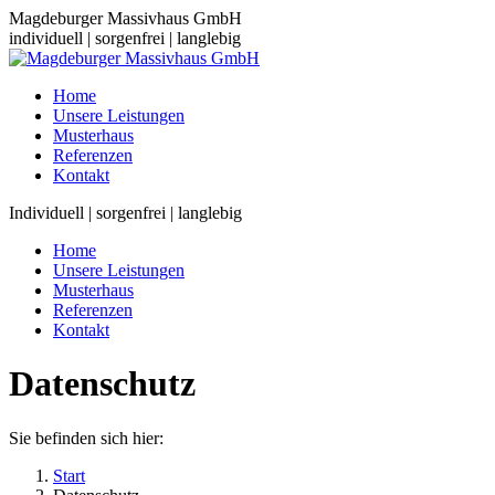
Zum
Magdeburger Massivhaus GmbH
Inhalt
individuell | sorgenfrei | langlebig
springen
Home
Unsere Leistungen
Musterhaus
Referenzen
Kontakt
Individuell | sorgenfrei | langlebig
Home
Unsere Leistungen
Musterhaus
Referenzen
Kontakt
Datenschutz
Sie befinden sich hier:
Start