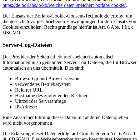
https://de.borlabs.io/kb/welche-daten-speichert-borlabs-cookie/
.
Der Einsatz der Borlabs-Cookie-Consent-Technologie erfolgt, um
die gesetzlich vorgeschriebenen Einwilligungen für den Einsatz von
Cookies einzuholen. Rechtsgrundlage hierfür ist Art. 6 Abs. 1 lit. c
DSGVO.
Server-Log-Dateien
Der Provider der Seiten erhebt und speichert automatisch
Informationen in so genannten Server-Log-Dateien, die Ihr Browser
automatisch an uns übermittelt. Dies sind:
Browsertyp und Browserversion
verwendetes Betriebssystem
Referrer URL
Hostname des zugreifenden Rechners
Uhrzeit der Serveranfrage
IP-Adresse
Eine Zusammenführung dieser Daten mit anderen Datenquellen
wird nicht vorgenommen.
Die Erfassung dieser Daten erfolgt auf Grundlage von Art. 6 Abs. 1
lit. f DSGVO. Der Websitebetreiber hat ein berechtigtes Interesse an