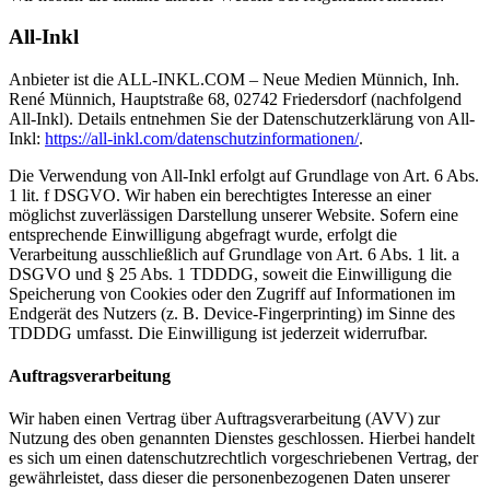
All-Inkl
Anbieter ist die ALL-INKL.COM – Neue Medien Münnich, Inh.
René Münnich, Hauptstraße 68, 02742 Friedersdorf (nachfolgend
All-Inkl). Details entnehmen Sie der Datenschutzerklärung von All-
Inkl:
https://all-inkl.com/datenschutzinformationen/
.
Die Verwendung von All-Inkl erfolgt auf Grundlage von Art. 6 Abs.
1 lit. f DSGVO. Wir haben ein berechtigtes Interesse an einer
möglichst zuverlässigen Darstellung unserer Website. Sofern eine
entsprechende Einwilligung abgefragt wurde, erfolgt die
Verarbeitung ausschließlich auf Grundlage von Art. 6 Abs. 1 lit. a
DSGVO und § 25 Abs. 1 TDDDG, soweit die Einwilligung die
Speicherung von Cookies oder den Zugriff auf Informationen im
Endgerät des Nutzers (z. B. Device-Fingerprinting) im Sinne des
TDDDG umfasst. Die Einwilligung ist jederzeit widerrufbar.
Auftragsverarbeitung
Wir haben einen Vertrag über Auftragsverarbeitung (AVV) zur
Nutzung des oben genannten Dienstes geschlossen. Hierbei handelt
es sich um einen datenschutzrechtlich vorgeschriebenen Vertrag, der
gewährleistet, dass dieser die personenbezogenen Daten unserer