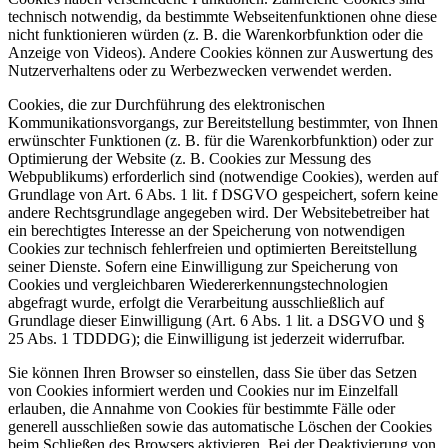
technisch notwendig, da bestimmte Webseitenfunktionen ohne diese
nicht funktionieren würden (z. B. die Warenkorbfunktion oder die
Anzeige von Videos). Andere Cookies können zur Auswertung des
Nutzerverhaltens oder zu Werbezwecken verwendet werden.
Cookies, die zur Durchführung des elektronischen
Kommunikationsvorgangs, zur Bereitstellung bestimmter, von Ihnen
erwünschter Funktionen (z. B. für die Warenkorbfunktion) oder zur
Optimierung der Website (z. B. Cookies zur Messung des
Webpublikums) erforderlich sind (notwendige Cookies), werden auf
Grundlage von Art. 6 Abs. 1 lit. f DSGVO gespeichert, sofern keine
andere Rechtsgrundlage angegeben wird. Der Websitebetreiber hat
ein berechtigtes Interesse an der Speicherung von notwendigen
Cookies zur technisch fehlerfreien und optimierten Bereitstellung
seiner Dienste. Sofern eine Einwilligung zur Speicherung von
Cookies und vergleichbaren Wiedererkennungstechnologien
abgefragt wurde, erfolgt die Verarbeitung ausschließlich auf
Grundlage dieser Einwilligung (Art. 6 Abs. 1 lit. a DSGVO und §
25 Abs. 1 TDDDG); die Einwilligung ist jederzeit widerrufbar.
Sie können Ihren Browser so einstellen, dass Sie über das Setzen
von Cookies informiert werden und Cookies nur im Einzelfall
erlauben, die Annahme von Cookies für bestimmte Fälle oder
generell ausschließen sowie das automatische Löschen der Cookies
beim Schließen des Browsers aktivieren. Bei der Deaktivierung von